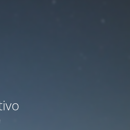
ivo
!