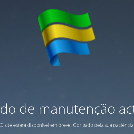
do de manutenção act
O site estará disponível em breve. Obrigado pela sua paciência