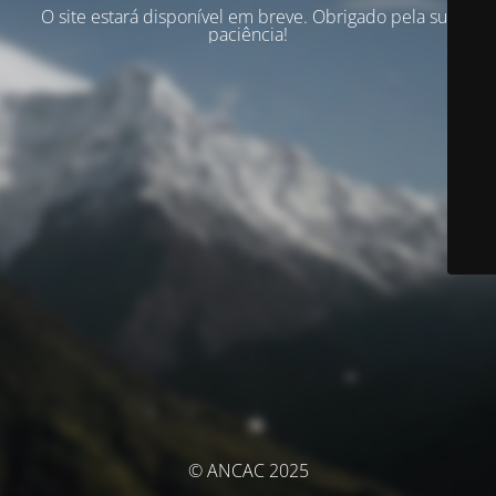
O site estará disponível em breve. Obrigado pela sua
paciência!
© ANCAC 2025