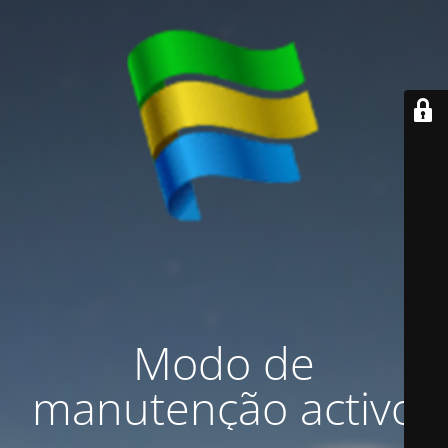
Modo de
manutenção activo