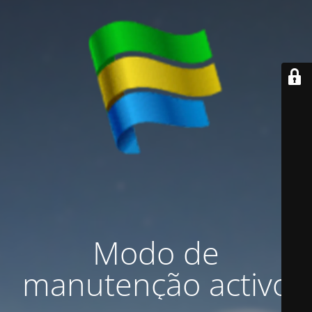
Modo de
manutenção activo