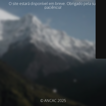
O site estará disponível em breve. Obrigado pela sua
paciência!
© ANCAC 2025