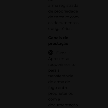
arma registrada
de propriedade
de terceiro com
os documentos
obrigatórios.
Canais de
prestação
E-mail :
Apresentar
requerimento
para a
transferência
de arma de
fogo entre
proprietários
com a
documentação