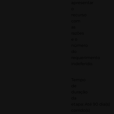
apresentar
o
recurso
com
as
razões
e o
número
do
requerimento
indeferido.
Tempo
de
duração
da
etapa: Até 90 dia(s)
corrido(s)