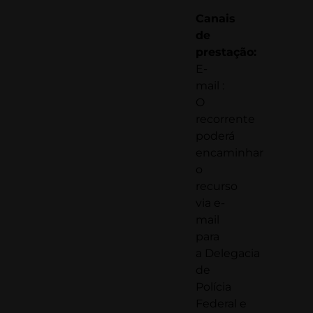
Canais
de
prestação:
E-
mail :
O
recorrente
poderá
encaminhar
o
recurso
via e-
mail
para
a
Delegacia
de
Polícia
Federal
e