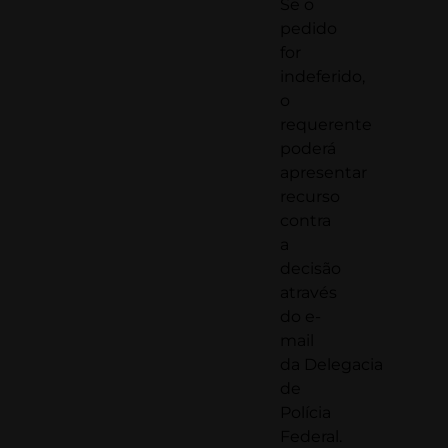
Se o
pedido
for
indeferido,
o
requerente
poderá
apresentar
recurso
contra
a
decisão
através
do e-
mail
da
Delegacia
de
Polícia
Federal
.