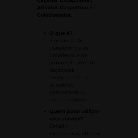
Caçador Excepcional,
Atirador Desportivo e
Colecionador
.
O que é?
É o serviço de
transferência de
propriedade de
arma de fogo entre
caçadores
excepcionais, ou
atiradores
desportivos, ou
colecionadores.
Quem pode utilizar
este serviço?
Caçador
Excepcional, Atirador