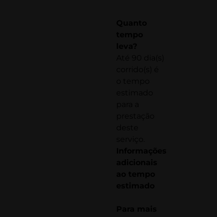
Quanto
tempo
leva?
Até 90 dia(s)
corrido(s) é
o tempo
estimado
para a
prestação
deste
serviço.
Informações
adicionais
ao tempo
estimado
Para mais