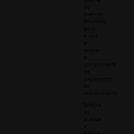
do
Exército
Brasileiro,
gerar
a taxa
e
anexar
o
comprovante
de
pagamento
ao
requerimento.
Solicita-
se
acessar
a
página