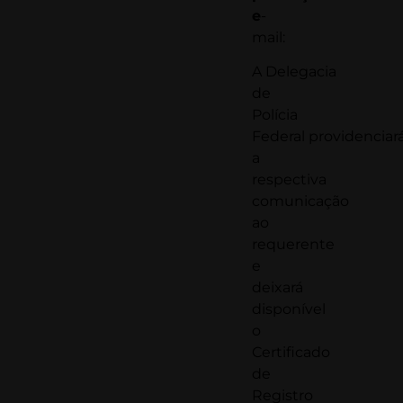
e
-
mail:
A
Delegacia
de
Polícia
Federal
providenciar
a
respectiva
comunicação
ao
requerente
e
deixará
disponível
o
Certificado
de
Registro