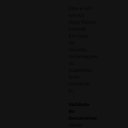
Este é um
serviço
do(a)
Polícia
Federal
.
Em caso
de
dúvidas,
reclamações
ou
sugestões
favor
contactá-
lo.
Validade
do
Documento
Válido