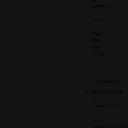
apodere
de
arma
de
fogo
sob
sua
posse
ou
de
sua
propriedade;
comprovante
de
pagamento
da
taxa
correspondent