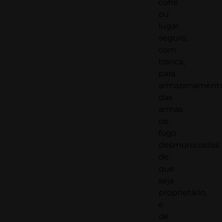
cofre
ou
lugar
seguro,
com
tranca,
para
armazenament
das
armas
de
fogo
desmuniciadas
de
que
seja
proprietário,
e
de