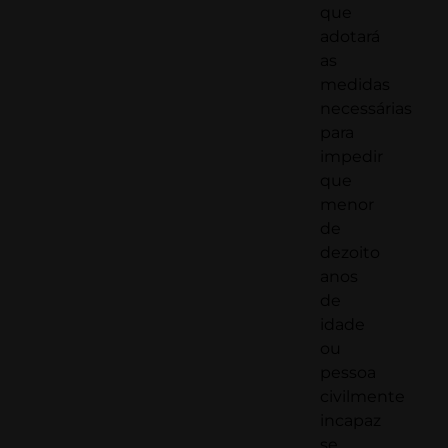
que
adotará
as
medidas
necessárias
para
impedir
que
menor
de
dezoito
anos
de
idade
ou
pessoa
civilmente
incapaz
se