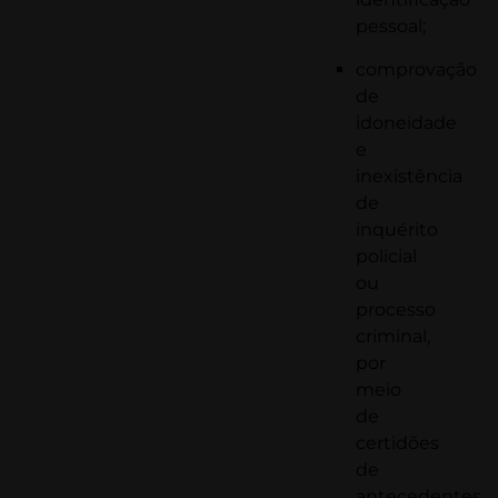
pessoal;
comprovação
de
idoneidade
e
inexistência
de
inquérito
policial
ou
processo
criminal,
por
meio
de
certidões
de
antecedentes