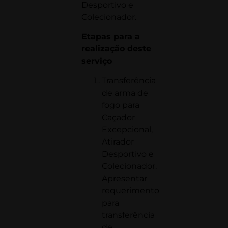
Desportivo e
Colecionador.
Etapas para a
realização deste
serviço
Transferência
de arma de
fogo para
Caçador
Excepcional,
Atirador
Desportivo e
Colecionador.
Apresentar
requerimento
para
transferência
de