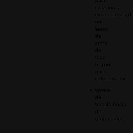
para
caçadores
excepcionais; d
ou
laudo
de
arma
de
fogo
histórica
para
colecionador;
termo
de
transferência
de
propriedade.