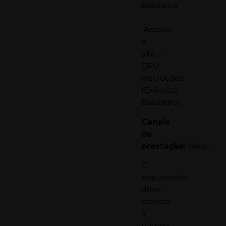
Brasileiro
–
Acesse
o
site
–
GRU
instruções
(Exército
Brasileiro).
Canais
de
prestação:
Web :
O
requerente
deve
acessar
a
página