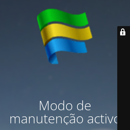
Modo de
manutenção activo