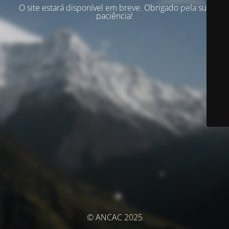
O site estará disponível em breve. Obrigado pela sua
paciência!
© ANCAC 2025