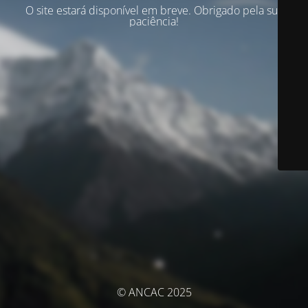
O site estará disponível em breve. Obrigado pela sua
paciência!
© ANCAC 2025