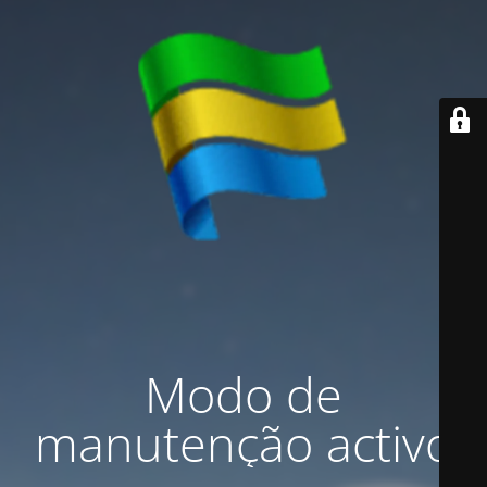
Modo de
manutenção activo