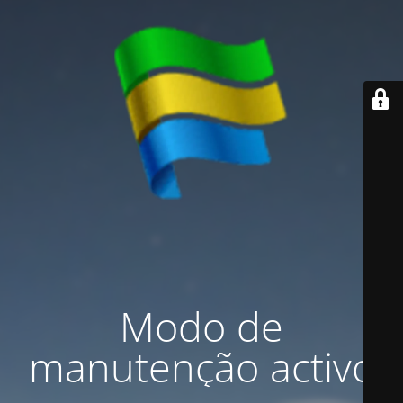
Modo de
manutenção activo