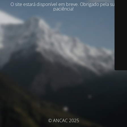
O site estará disponível em breve. Obrigado pela sua
paciência!
© ANCAC 2025