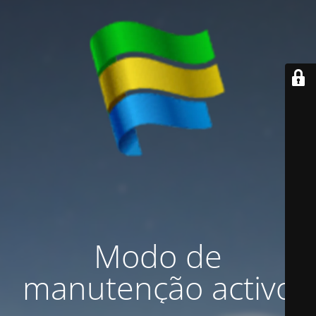
Modo de
manutenção activo