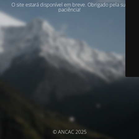
O site estará disponível em breve. Obrigado pela sua
paciência!
© ANCAC 2025