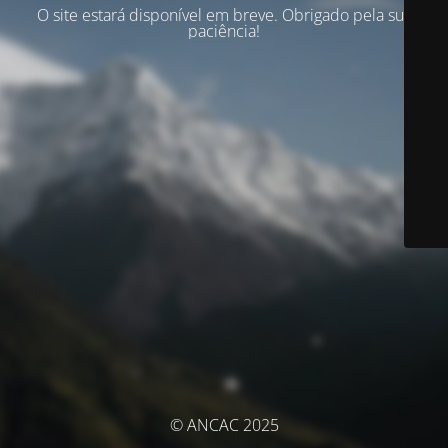
O site estará disponível em breve. Obrigado pela sua
paciência!
© ANCAC 2025