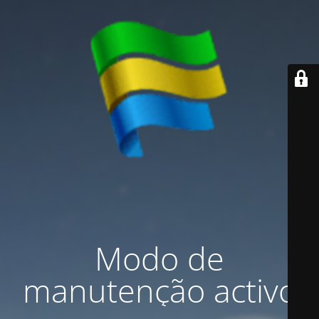
Modo de
manutenção activo