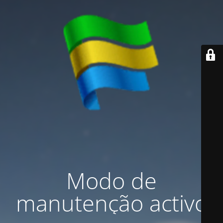
Modo de
manutenção activo