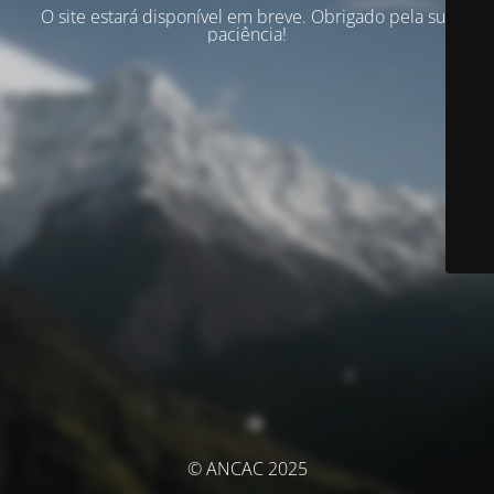
O site estará disponível em breve. Obrigado pela sua
paciência!
© ANCAC 2025