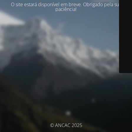
O site estará disponível em breve. Obrigado pela sua
paciência!
© ANCAC 2025