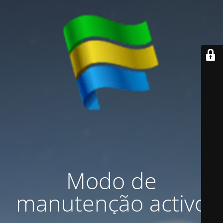
Modo de
manutenção activo