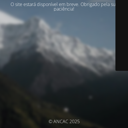
O site estará disponível em breve. Obrigado pela sua
paciência!
© ANCAC 2025