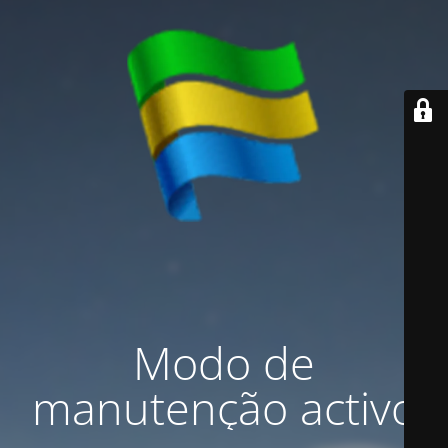
Modo de
manutenção activo