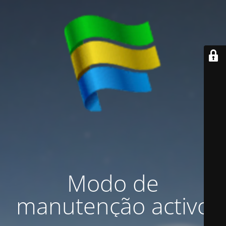
Modo de
manutenção activo