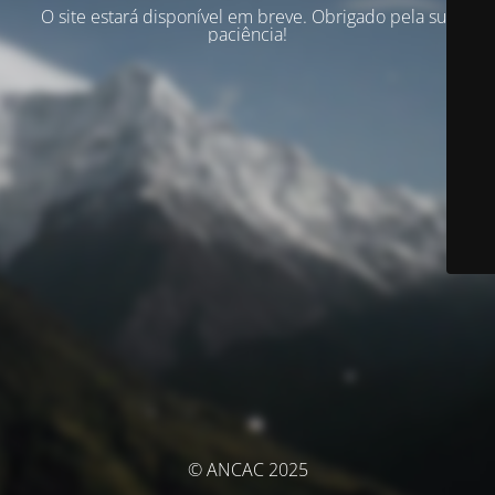
O site estará disponível em breve. Obrigado pela sua
paciência!
© ANCAC 2025