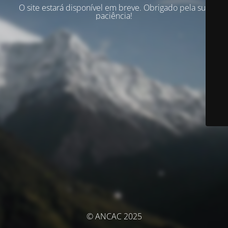
O site estará disponível em breve. Obrigado pela sua
paciência!
© ANCAC 2025