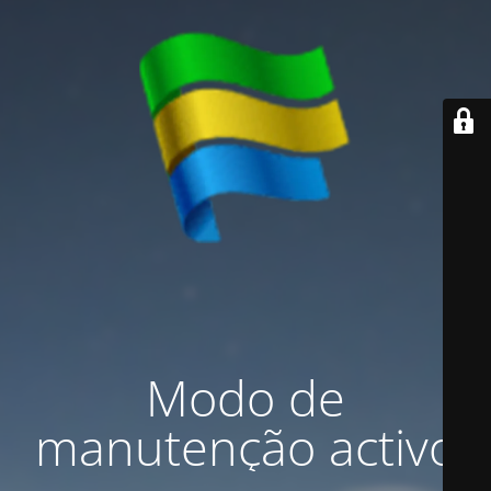
Modo de
manutenção activo