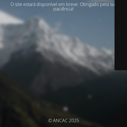
O site estará disponível em breve. Obrigado pela sua
paciência!
© ANCAC 2025