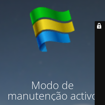
Modo de
manutenção activo