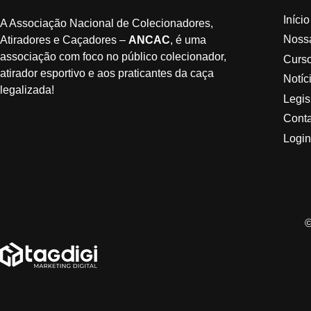
Início
A Associação Nacional de Colecionadores,
Noss
Atiradores e Caçadores –
ANCAC
, é uma
associação com foco no público colecionador,
Curs
atirador esportivo e aos praticantes da caça
Notíc
legalizada!
Legis
Cont
Logi
©