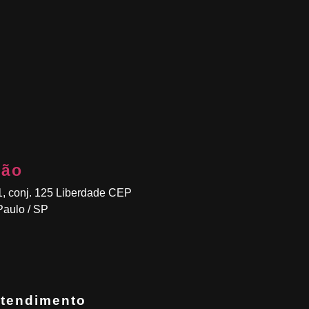
ção
1, conj. 125 Liberdade CEP
aulo / SP
tendimento