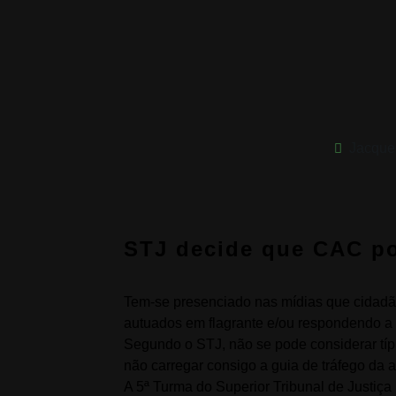
Jacque
STJ decide que CAC po
Tem-se presenciado nas mídias que cidadã
autuados em flagrante e/ou respondendo a 
Segundo o STJ, não se pode considerar típi
não carregar consigo a guia de tráfego da 
A 5ª Turma do Superior Tribunal de Justiça