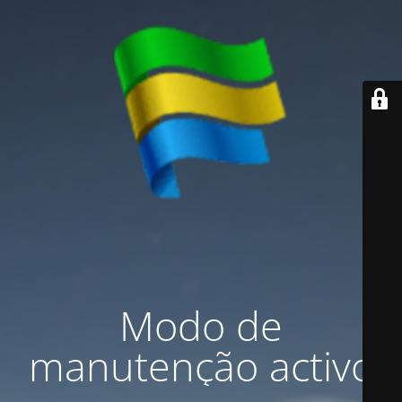
Modo de
manutenção activo