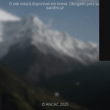
O site estará disponível em breve. Obrigado pela sua
paciência!
© ANCAC 2025