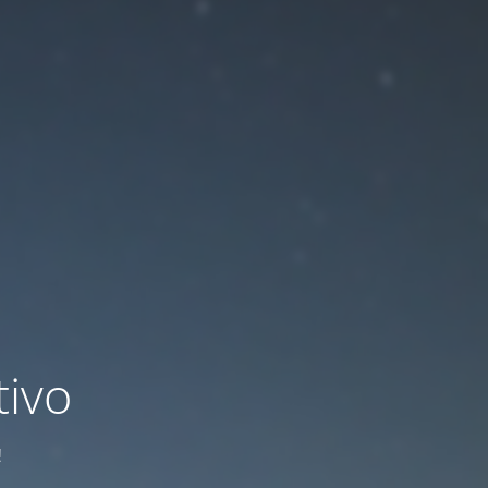
ivo
!