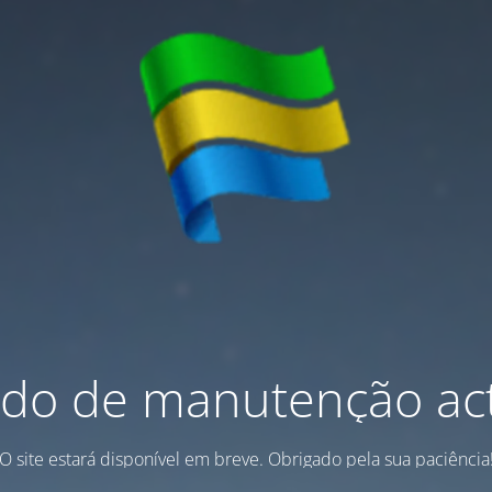
do de manutenção act
O site estará disponível em breve. Obrigado pela sua paciência