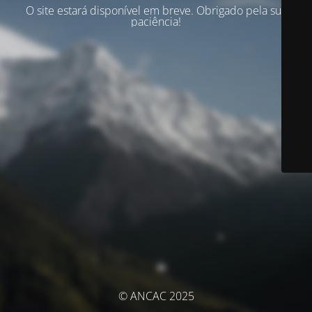
O site estará disponível em breve. Obrigado pela sua
paciência!
© ANCAC 2025