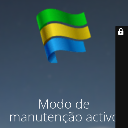
Modo de
manutenção activo