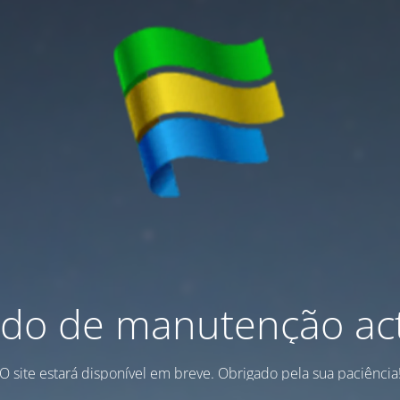
do de manutenção act
O site estará disponível em breve. Obrigado pela sua paciência