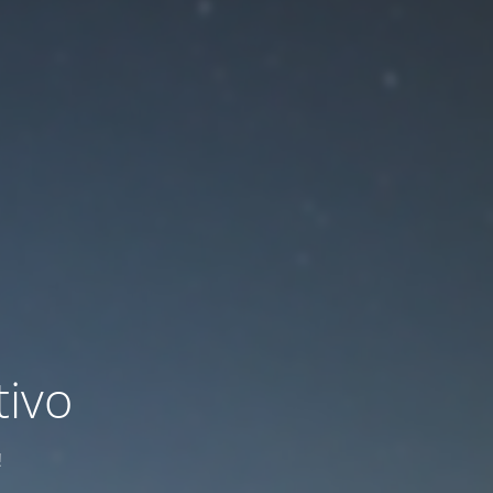
ivo
!