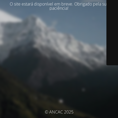
O site estará disponível em breve. Obrigado pela sua
paciência!
© ANCAC 2025