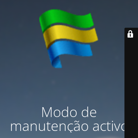
Modo de
manutenção activo