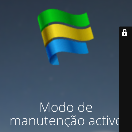
Modo de
manutenção activo