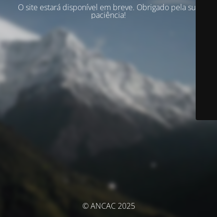
O site estará disponível em breve. Obrigado pela sua
paciência!
© ANCAC 2025